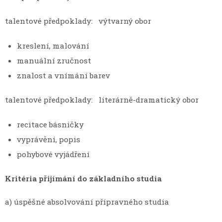
talentové předpoklady: výtvarný obor
kreslení, malování
manuální zručnost
znalost a vnímání barev
talentové předpoklady: literárně-dramatický obor
recitace básničky
vyprávění, popis
pohybové vyjádření
Kritéria přijímání do základního studia
a) úspěšné absolvování přípravného studia