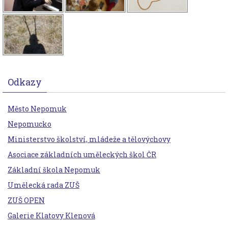
Odkazy
Město Nepomuk
Nepomucko
Ministerstvo školství, mládeže a tělovýchovy
Asociace základních uměleckých škol ČR
Základní škola Nepomuk
Umělecká rada ZUŠ
ZUŠ OPEN
Galerie Klatovy Klenová