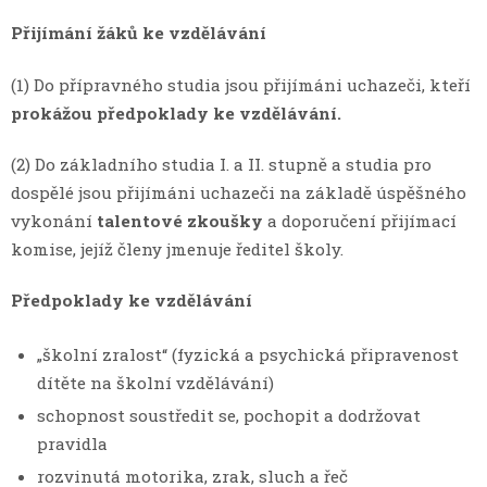
Přijímání žáků ke vzdělávání
(1) Do přípravného studia jsou přijímáni uchazeči, kteří
prokážou předpoklady ke vzdělávání.
(2) Do základního studia I. a II. stupně a studia pro
dospělé jsou přijímáni uchazeči na základě úspěšného
vykonání
talentové zkoušky
a doporučení přijímací
komise, jejíž členy jmenuje ředitel školy.
Předpoklady ke vzdělávání
„školní zralost“ (fyzická a psychická připravenost
dítěte na školní vzdělávání)
schopnost soustředit se, pochopit a dodržovat
pravidla
rozvinutá motorika, zrak, sluch a řeč