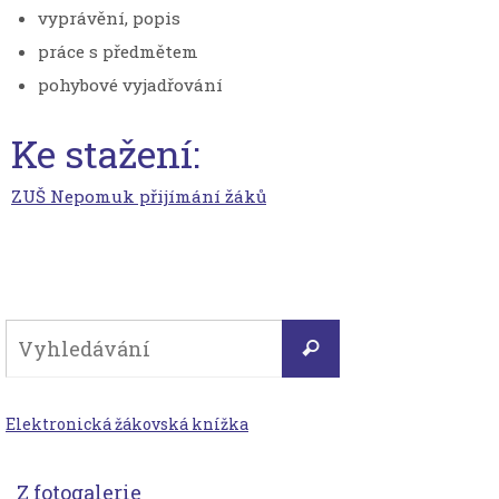
vyprávění, popis
práce s předmětem
pohybové vyjadřování
Ke stažení:
ZUŠ Nepomuk přijímání žáků
Search
Vyhledávání
for:
Elektronická žákovská knížka
Z fotogalerie