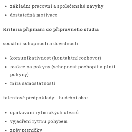
základní pracovní a společenské návyky
dostatečná motivace
Kritéria přijímání do přípravného studia
sociální schopnosti a dovednosti
komunikativnost (kontaktní rozhovor)
reakce na pokyny (schopnost pochopit a plnit
pokyny)
míra samostatnosti
talentové předpoklady: hudební obor
opakování rytmických útvarů
vyjádření rytmu pohybem
zpěv písničky