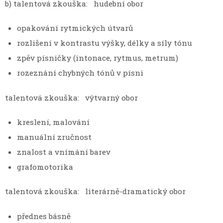
b) talentová zkouška: hudební obor
opakování rytmických útvarů
rozlišení v kontrastu výšky, délky a síly tónu
zpěv písničky (intonace, rytmus, metrum)
rozeznání chybných tónů v písni
talentová zkouška: výtvarný obor
kreslení, malování
manuální zručnost
znalost a vnímání barev
grafomotorika
talentová zkouška: literárně-dramatický obor
přednes básně