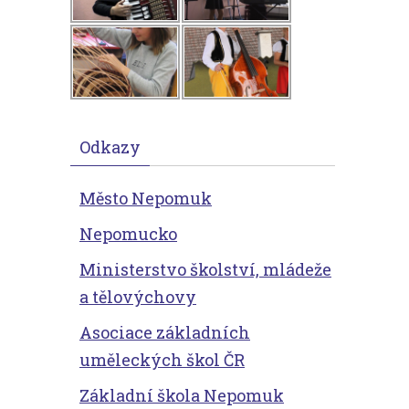
Odkazy
Město Nepomuk
Nepomucko
Ministerstvo školství, mládeže
a tělovýchovy
Asociace základních
uměleckých škol ČR
Základní škola Nepomuk