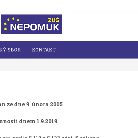
KÝ SBOR
KONTAKT
ván
ze dne 9. února 2005
nností dnem 1.9.2019