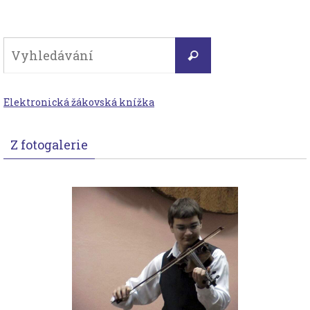
Search
Vyhledávání
for:
Elektronická žákovská knížka
Z fotogalerie