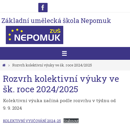
Přeskočit
na
Základní umělecká škola Nepomuk
obsah
Home
Rozvrh kolektivní výuky ve šk. roce 2024/2025
Rozvrh kolektivní výuky ve
šk. roce 2024/2025
Kolektivní výuka začíná podle rozvrhu v týdnu od
9. 9. 2024
KOLEKTIVNÍ VYUČOVÁNÍ 2024-25
Stáhnout