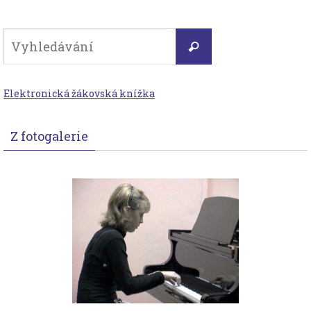
Search
Vyhledávání
for:
Elektronická žákovská knížka
Z fotogalerie