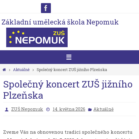
Přeskočit
na
Základní umělecká škola Nepomuk
obsah
Home
Aktuálně
Společný koncert ZUŠ jižního Plzeňska
Společný koncert ZUŠ jižního
Plzeňska
ZUŠ Nepomuk
14. května 2026
Aktuálně
Zveme Vás na obnovenou tradici společného koncertu