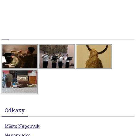
Odkazy
Město Nepomuk
Nepomucko